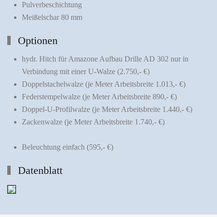
Pulverbeschichtung
Meißelschar 80 mm
Optionen
hydr. Hitch für Amazone Aufbau Drille AD 302 nur in
Verbindung mit einer U-Walze (2.750,- €)
Doppelstachelwalze (je Meter Arbeitsbreite 1.013,- €)
Federstempelwalze (je Meter Arbeitsbreite 890,- €)
Doppel-U-Profilwalze (je Meter Arbeitsbreite 1.440,- €)
Zackenwalze (je Meter Arbeitsbreite 1.740,- €)
Beleuchtung einfach (595,- €)
Datenblatt