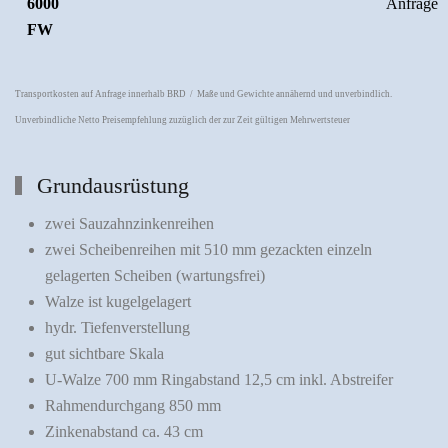
6000
Anfrage
FW
Transportkosten auf Anfrage innerhalb BRD / Maße und Gewichte annähernd und unverbindlich.
Unverbindliche Netto Preisempfehlung zuzüglich der zur Zeit gültigen Mehrwertsteuer
Grundausrüstung
zwei Sauzahnzinkenreihen
zwei Scheibenreihen mit 510 mm gezackten einzeln
gelagerten Scheiben (wartungsfrei)
Walze ist kugelgelagert
hydr. Tiefenverstellung
gut sichtbare Skala
U-Walze 700 mm Ringabstand 12,5 cm inkl. Abstreifer
Rahmendurchgang 850 mm
Zinkenabstand ca. 43 cm