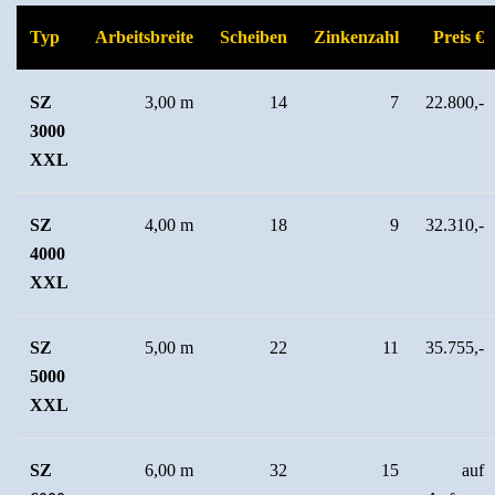
Typ
Arbeitsbreite
Scheiben
Zinkenzahl
Preis €
SZ
3,00 m
14
7
22.800,-
3000
XXL
SZ
4,00 m
18
9
32.310,-
4000
XXL
SZ
5,00 m
22
11
35.755,-
5000
XXL
SZ
6,00 m
32
15
auf