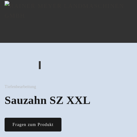
Tiefenbearbeitung
Sauzahn SZ XXL
Fragen zum Produkt