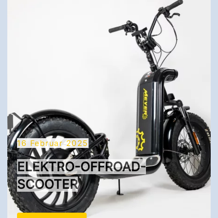
16 Februar 2025
ELEKTRO-OFFROAD-
SCOOTER