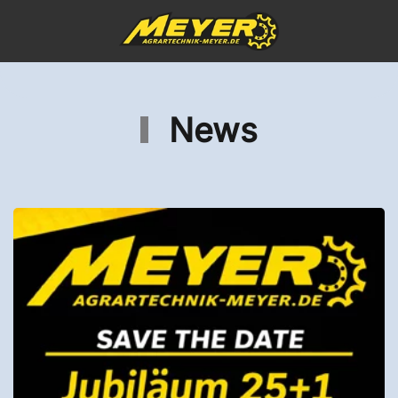
Lösungen!
Wir fertigen nach Maß, ganz im Sinne des
Kunden. Sprechen Sie uns an und profitieren
News
Sie von unserer langjährigen Erfahrung!