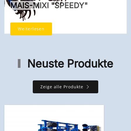
MAIS-MIXI "SPEEDY"
Weiterlesen
Neuste Produkte
Zeige alle Produkte