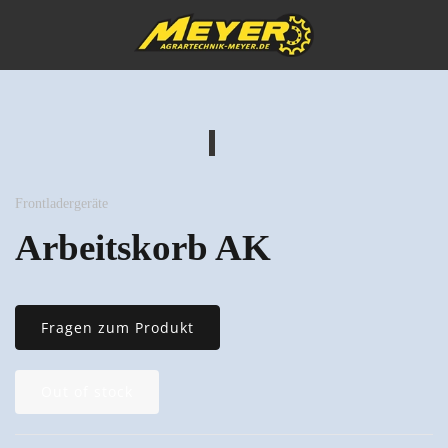
Frontladergeräte
Arbeitskorb AK
Fragen zum Produkt
Out of stock