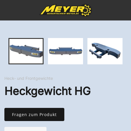
Heck- und Frontgewichte
Heckgewicht HG
Fragen zum Produkt