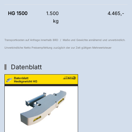
HG 1500
1.500
4.465,-
kg
Transportkosten auf Anfrage innerhalb BRD / Maße und Gewichte annähernd und unverbindlich.
Unverbindliche Netto Preisempfehlung zuzüglich der zur Zeit gültigen Mehrwertsteuer
Datenblatt