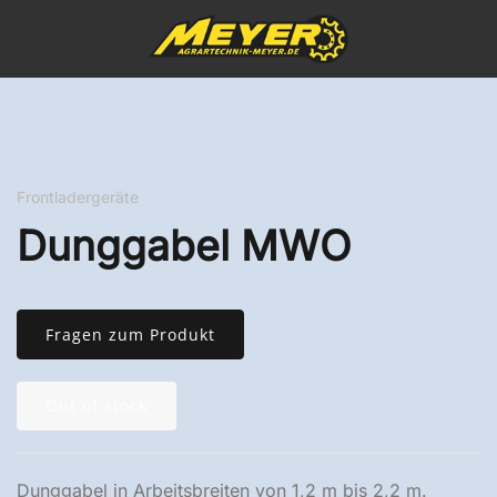
Frontladergeräte
Dunggabel MWO
Fragen zum Produkt
Out of stock
Dunggabel in Arbeitsbreiten von 1,2 m bis 2,2 m.