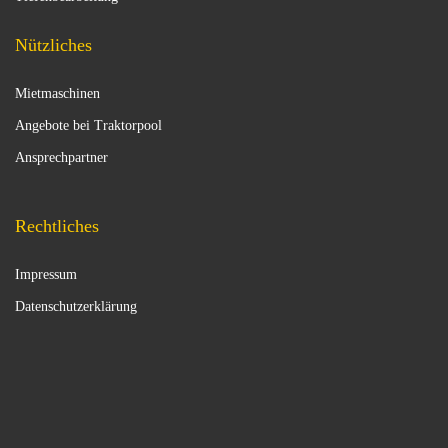
Nützliches
Mietmaschinen
Angebote bei Traktorpool
Ansprechpartner
Rechtliches
Impressum
Datenschutzerklärung