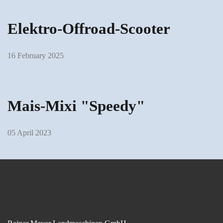
Elektro-Offroad-Scooter
16 February 2025
Mais-Mixi "Speedy"
05 April 2023