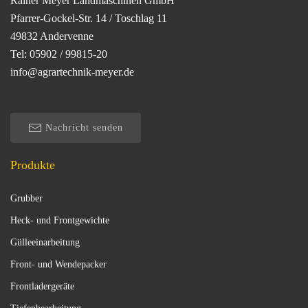
Rainer Meyer Landmaschinen GmbH
Pfarrer-Gockel-Str. 14 / Toschlag 11
49832 Andervenne
Tel: 05902 / 99815-20
info@agrartechnik-meyer.de
Nachricht senden
Produkte
Grubber
Heck- und Frontgewichte
Gülleeinarbeitung
Front- und Wendepacker
Frontladergeräte